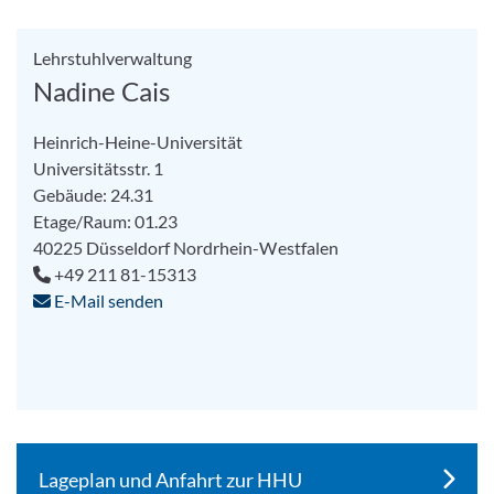
Lehrstuhlverwaltung
Nadine Cais
Heinrich-Heine-Universität
Universitätsstr. 1
Gebäude: 24.31
Etage/Raum: 01.23
40225
Düsseldorf
Nordrhein-Westfalen
+49 211 81-15313
E-Mail senden
Lageplan und Anfahrt zur HHU